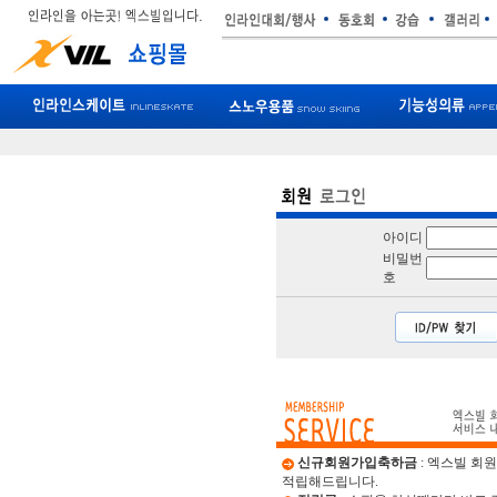
아이디
비밀번
호
신규회원가입축하금
: 엑스빌 회
적립해드립니다.