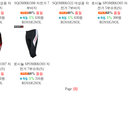
여성용 자
SQOMRKO08 자전거 7
SQOMRKO22 여성용 자
로시뇰 SPOMRKO05 자
지
부바지
전거 7부바지
전거 5부슈트(S)
품절
40%
품절
40%
품절
60%
품절
0원
1%
630원
1%
630원
1%
300원
OL
ROSSIGNOL
ROSSIGNOL
ROSSIGNOL
O07 자
로시뇰 SPOMRKO03 자
S)
전거 7부슈트(S)
품절
60%
품절
0원
1%
316원
OL
ROSSIGNOL
Page
[1]