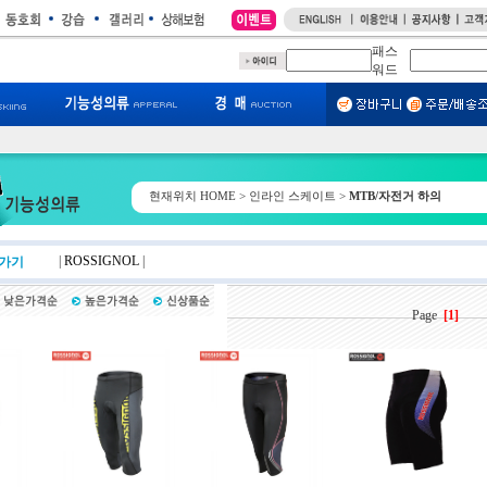
패스
워드
현재위치
HOME
> 인라인 스케이트 >
MTB/자전거 하의
|
ROSSIGNOL
|
로가기
Page
[1]