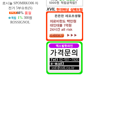
로시뇰 SPOMRKO06 자
전거 5부슈트(S)
60%
품절
1%
300원
ROSSIGNOL